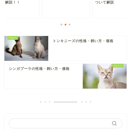
点を解説！！
ついて解説
トンキニーズの性格・飼い方・価格
シンガプーラの性格・飼い方・価格