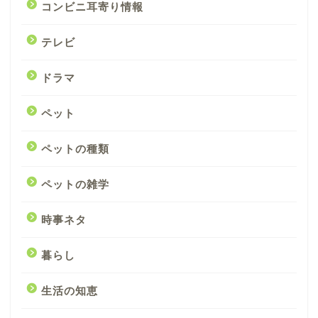
コンビニ耳寄り情報
テレビ
ドラマ
ペット
ペットの種類
ペットの雑学
時事ネタ
暮らし
生活の知恵