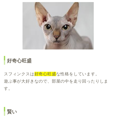
好奇心旺盛
スフィンクスは
好奇心旺盛
な性格をしています。
遊ぶ事が大好きなので、部屋の中を走り回ったりしま
す。
賢い