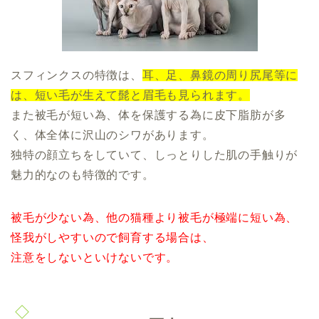
スフィンクスの特徴は、
耳、足、鼻鏡の周り尻尾等に
は、短い毛が生えて髭と眉毛も見られます。
また被毛が短い為、体を保護する為に皮下脂肪が多
く、体全体に沢山のシワがあります。
独特の顔立ちをしていて、しっとりした肌の手触りが
魅力的なのも特徴的です。
被毛が少ない為、他の猫種より被毛が極端に短い為、
怪我がしやすいので飼育する場合は、
注意をしないといけないです。