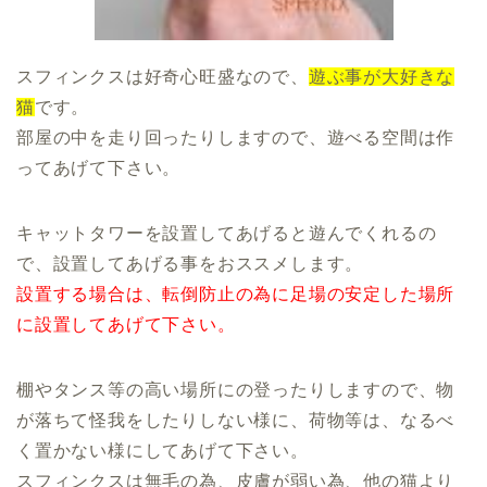
スフィンクスは好奇心旺盛なので、
遊ぶ事が大好きな
猫
です。
部屋の中を走り回ったりしますので、遊べる空間は作
ってあげて下さい。
キャットタワーを設置してあげると遊んでくれるの
で、設置してあげる事をおススメします。
設置する場合は、転倒防止の為に足場の安定した場所
に設置してあげて下さい。
棚やタンス等の高い場所にの登ったりしますので、物
が落ちて怪我をしたりしない様に、荷物等は、なるべ
く置かない様にしてあげて下さい。
スフィンクスは無毛の為、皮膚が弱い為、他の猫より