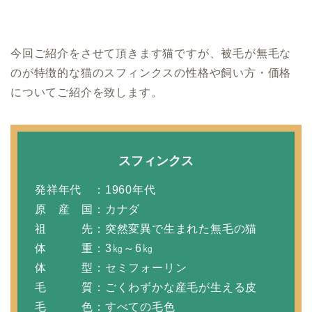
今回ご紹介をさせて頂きます猫ですが、被毛が無毛な
のが特徴的な猫のスフィンクスの性格や飼い方・価格
についてご紹介を致します。
スフィンクス
発祥年代 ：1960年代
原 産 国：カナダ
祖 先：突然変異で生まれた無毛の猫
体 重：3㎏～6㎏
体 型：セミフォーリン
毛 質：ごくわずかな産毛が生える皮
毛 色：すべての毛色