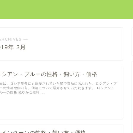
ARCHIVES ―
019年 3月
ロシアン・ブルーの性格・飼い方・価格
回は、ロシア皇帝にも寵愛されていた猫で気品にあふれた、ロシアン・ブ
ーの性格や飼い方、価格について紹介させていただきます。 ロシアン・
ルーの性格 穏やかな性格 …
メインクーンの性格・飼い方・価格