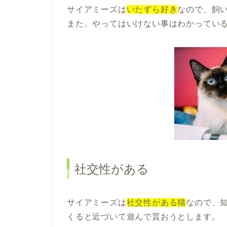
サイアミーズは
いたずら好き
なので、飼
また、やってはいけない事はわかってい
社交性がある
サイアミーズは
社交性がある猫
なので、
くると近づいて遊んで貰おうとします。