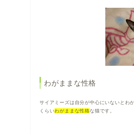
わがままな性格
サイアミーズは自分が中心にいないとわ
くらい
わがままな性格
な猫です。