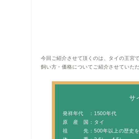
今回ご紹介させて頂くのは、タイの王宮
飼い方・価格についてご紹介させていた
サ
発祥年代 ：1500年代
原 産 国：タイ
祖 先：500年以上の歴史を