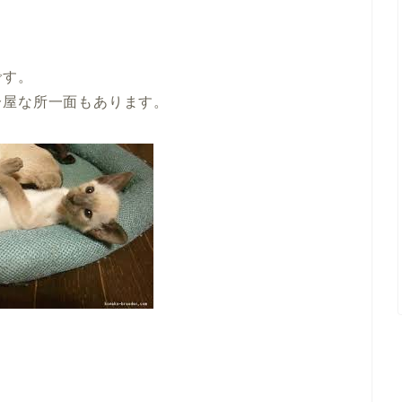
です。
分屋な所一面もあります。