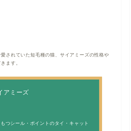
で愛されていた短毛種の猫、サイアミーズの性格や
だきます。
イアミーズ
もつシール・ポイントのタイ・キャット