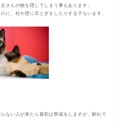
い主さんの物を隠してしまう事もあります。
るのに、柱や壁に爪とぎをしたりする子もいます。
知らない人が来たら最初は警戒をしますが、馴れて