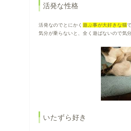
活発な性格
活発なのでとにかく
遊ぶ事が大好きな猫
気分が乗らないと、全く遊ばないので気
いたずら好き