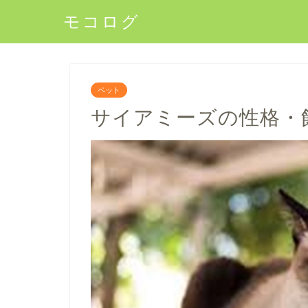
モコログ
ペット
サイアミーズの性格・