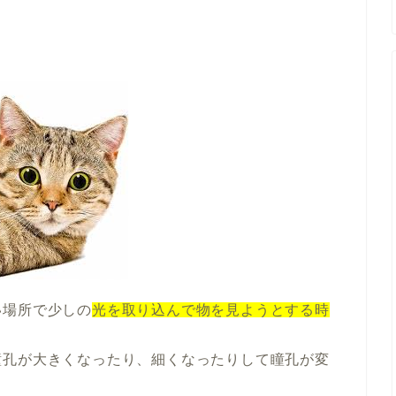
い場所で少しの
光を取り込んで物を見ようとする時
瞳孔が大きくなったり、細くなったりして瞳孔が変