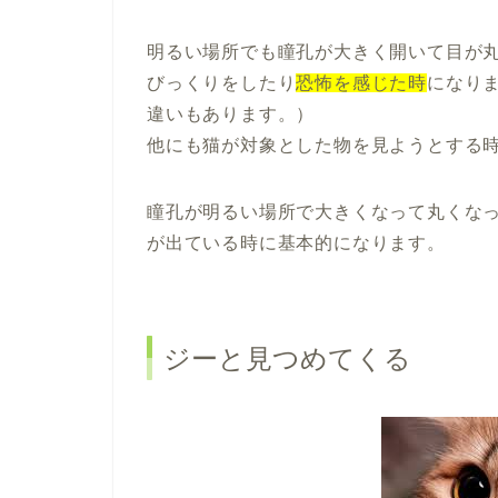
明るい場所でも瞳孔が大きく開いて目が
びっくりをしたり
恐怖を感じた時
になり
違いもあります。）
他にも猫が対象とした物を見ようとする
瞳孔が明るい場所で大きくなって丸くな
が出ている時に基本的になります。
ジーと見つめてくる