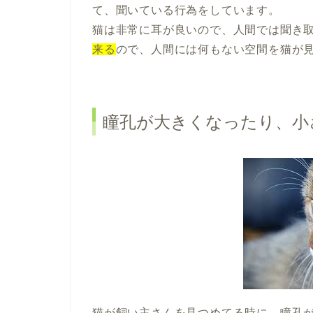
て、聞いている行為をしています。
猫は非常に耳が良いので、人間では聞き
来る
ので、人間には何もない空間を猫が
瞳孔が大きくなったり、小
猫が飼い主さんを見つめてる時に、瞳孔