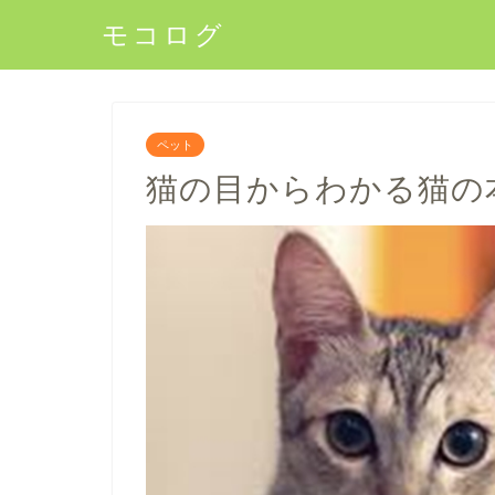
モコログ
ペット
猫の目からわかる猫の