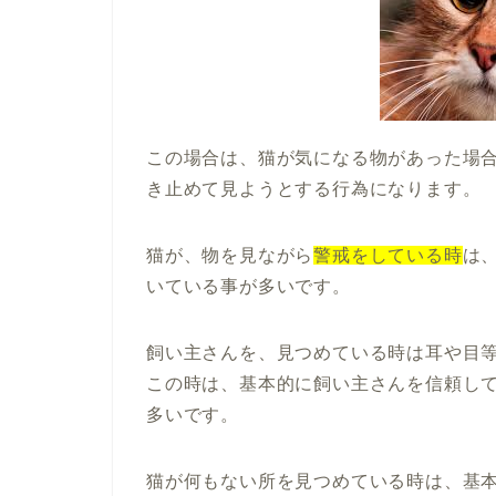
この場合は、猫が気になる物があった場
き止めて見ようとする行為になります。
猫が、物を見ながら
警戒をしている時
は
いている事が多いです。
飼い主さんを、見つめている時は耳や目
この時は、基本的に飼い主さんを信頼し
多いです。
猫が何もない所を見つめている時は、基