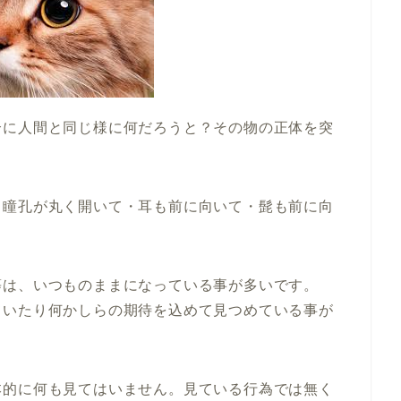
合に人間と同じ様に何だろうと？その物の正体を突
、瞳孔が丸く開いて・耳も前に向いて・髭も前に向
等は、いつものままになっている事が多いです。
ていたり何かしらの期待を込めて見つめている事が
本的に何も見てはいません。見ている行為では無く