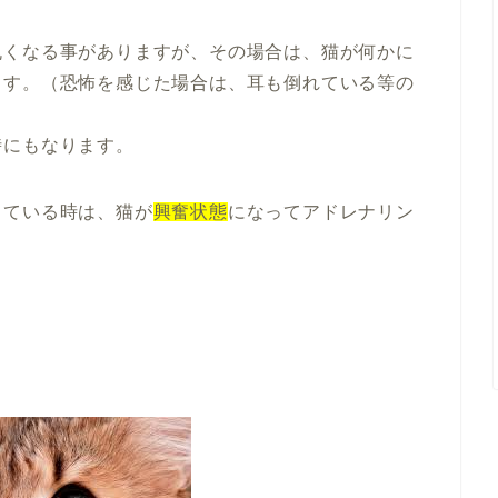
丸くなる事がありますが、その場合は、猫が何かに
ます。（恐怖を感じた場合は、耳も倒れている等の
時にもなります。
っている時は、猫が
興奮状態
になってアドレナリン