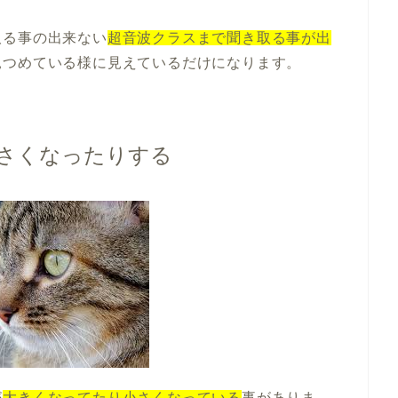
取る事の出来ない
超音波クラスまで聞き取る事が出
見つめている様に見えているだけになります。
さくなったりする
が
大きくなってたり小さくなっている
事がありま