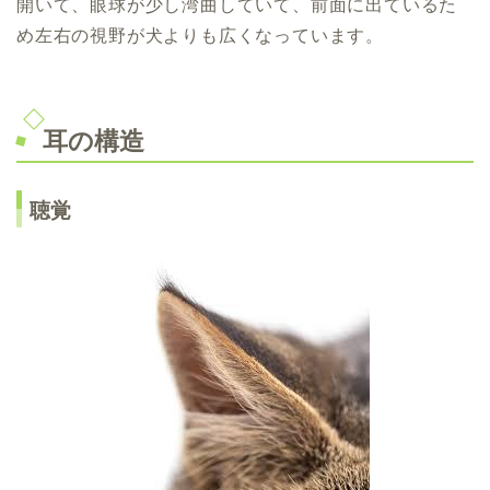
開いて、眼球が少し湾曲していて、前面に出ているた
め左右の視野が犬よりも広くなっています。
耳の構造
聴覚