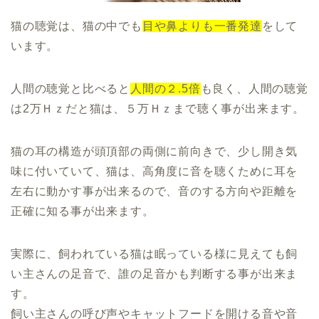
猫の聴覚は、猫の中でも
目や鼻よりも一番発達
をして
います。
人間の聴覚と比べると
人間の２.5倍
も良く、人間の聴覚
は2万Ｈｚだと猫は、５万Ｈｚまで聴く事が出来ます。
猫の耳の構造が頭頂部の両側に前向きで、少し開き気
味に付いていて、猫は、高角度に音を聴くために耳を
左右に動かす事が出来るので、音のする方向や距離を
正確に知る事が出来ます。
実際に、飼われている猫は眠っている様に見えても飼
い主さんの足音で、誰の足音かも判断する事が出来ま
す。
飼い主さんの呼び声やキャットフードを開ける音や音