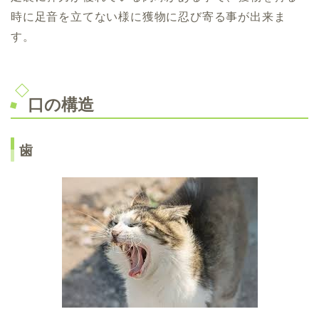
時に足音を立てない様に獲物に忍び寄る事が出来ま
す。
口の構造
歯