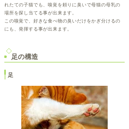
れたての子猫でも、嗅覚を頼りに臭いで母猫の母乳の
場所を探し当てる事が出来ます。
この嗅覚で、好きな食べ物の臭いだけをかぎ分けるの
にも、発揮する事が出来ます。
足の構造
足