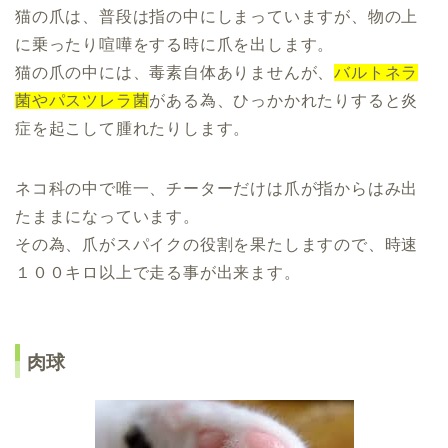
猫の爪は、普段は指の中にしまっていますが、物の上
に乗ったり喧嘩をする時に爪を出します。
猫の爪の中には、毒素自体ありませんが、
バルトネラ
菌やパスツレラ菌
がある為、ひっかかれたりすると炎
症を起こして腫れたりします。
ネコ科の中で唯一、チーターだけは爪が指からはみ出
たままになっています。
その為、爪がスパイクの役割を果たしますので、時速
１００キロ以上で走る事が出来ます。
肉球