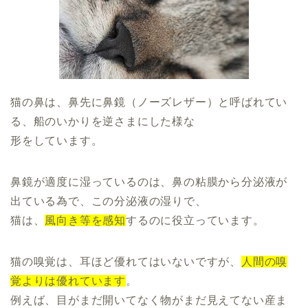
猫の鼻は、鼻先に鼻鏡（ノーズレザー）と呼ばれてい
る、船のいかりを逆さまにした様な
形をしています。
鼻鏡が適度に湿っているのは、鼻の粘膜から分泌液が
出ている為で、この分泌液の湿りで、
猫は、
風向き等を感知
するのに役立っています。
猫の嗅覚は、耳ほど優れてはいないですが、
人間の嗅
覚よりは優れています
。
例えば、目がまだ開いてなく物がまだ見えてない産ま