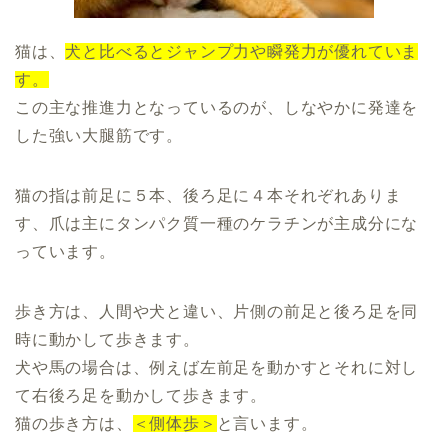
猫は、
犬と比べるとジャンプ力や瞬発力が優れていま
す。
この主な推進力となっているのが、しなやかに発達を
した強い大腿筋です。
猫の指は前足に５本、後ろ足に４本それぞれありま
す、爪は主にタンパク質一種のケラチンが主成分にな
っています。
歩き方は、人間や犬と違い、片側の前足と後ろ足を同
時に動かして歩きます。
犬や馬の場合は、例えば左前足を動かすとそれに対し
て右後ろ足を動かして歩きます。
猫の歩き方は、
＜側体歩＞
と言います。