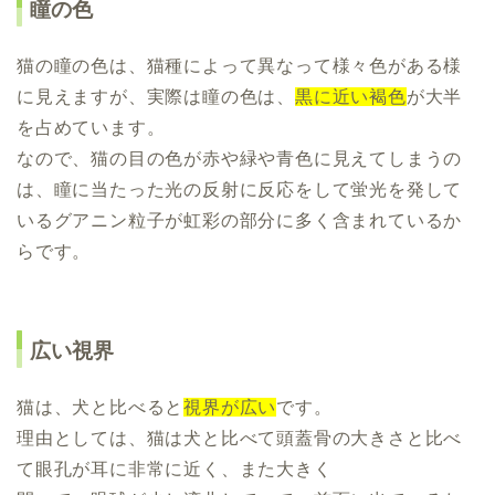
瞳の色
猫の瞳の色は、猫種によって異なって様々色がある様
に見えますが、実際は瞳の色は、
黒に近い褐色
が大半
を占めています。
なので、猫の目の色が赤や緑や青色に見えてしまうの
は、瞳に当たった光の反射に反応をして蛍光を発して
いるグアニン粒子が虹彩の部分に多く含まれているか
らです。
広い視界
猫は、犬と比べると
視界が広い
です。
理由としては、猫は犬と比べて頭蓋骨の大きさと比べ
て眼孔が耳に非常に近く、また大きく