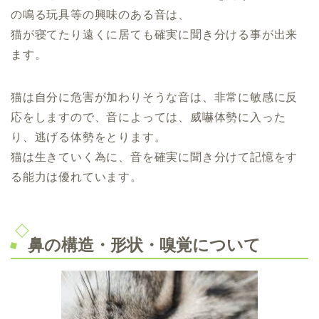
の鳴る玩具等の興味のある音は、
猫が寝てたり遠くに居ても確実に聞き分ける事が出来
ます。
猫は自分に危害が加わりそうな音は、非常に敏感に反
応をしますので、音によっては、威嚇体勢に入った
り、逃げる体勢をとります。
猫は生きていく為に、音を確実に聞き分けて記憶をす
る能力は優れています。
鼻の構造・形状・嗅覚について