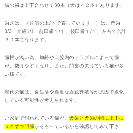
猫の歯は上下合わせて30本（犬は４２本）あります。
歯式は、（片側の上/下で表しています。）は、門歯
3/3、犬歯1/1、前臼歯１/１、後臼歯１/１、左右で合計
３０本になります。
歯根が浅い為、加齢や口腔内のトラブルによって歯
が、抜けやすくなり、また、門歯の欠けている猫が多
い様です。
現代の猫は、食生活や過度な近親繁殖等が原因で退化
している可能性が考えられます。
ご家庭で飼われている猫が、
犬歯と犬歯の間に上下に
６本ずつ門歯
がそろっているかを確認してみて下さ