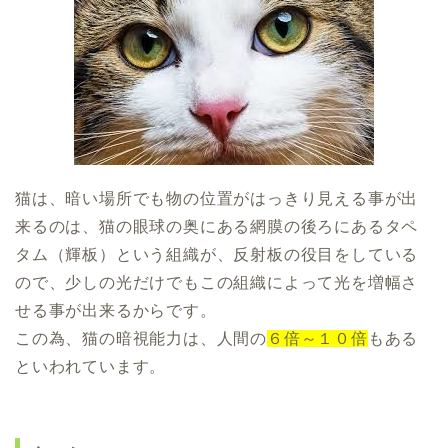
猫は、暗い場所でも物の位置がはっきり見える事が出
来るのは、猫の眼球の奥にある網膜の後ろにあるタペ
タム（輝板）という組織が、反射板の役目をしている
ので、少しの光だけでもこの組織によって光を増幅さ
せる事が出来るからです。
この為、猫の暗視能力は、人間の
６倍～１０倍
もある
といわれています。