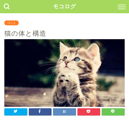
モコログ
ペット
猫の体と構造