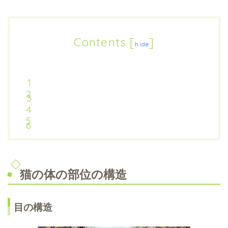
Contents
[
]
hide
猫の体の部位の構造
目の構造