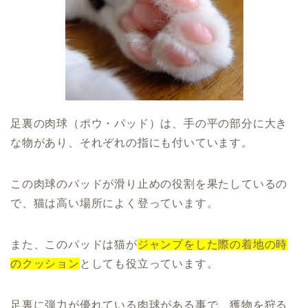
足裏の肉球（ポウ・パッド）は、手の平の部分に大き
な物があり、それぞれの指にも付いています。
この肉球のパッドが滑り止めの役割を果たしているの
で、猫は高い場所によく登っています。
また、このパッドは猫が
ジャンプをした際の着地の時
のクッション
としても役立っています。
足裏に弾力が優れている肉球がある事で、獲物を狩る