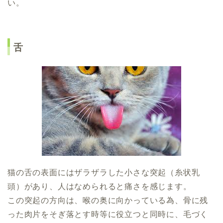
い。
舌
猫の舌の表面にはザラザラした小さな突起（糸状乳
頭）があり、人はなめられると痛さを感じます。
この突起の方向は、喉の奥に向かっている為、骨に残
った肉片をそぎ落とす時等に役立つと同時に、毛づく