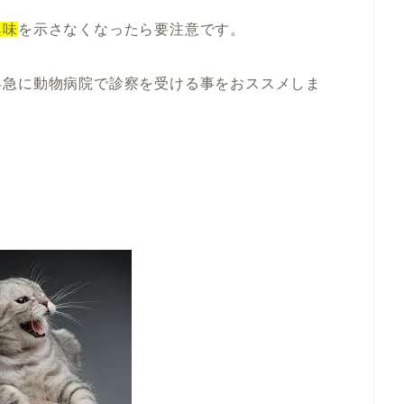
興味
を示さなくなったら要注意です。
早急に動物病院で診察を受ける事をおススメしま