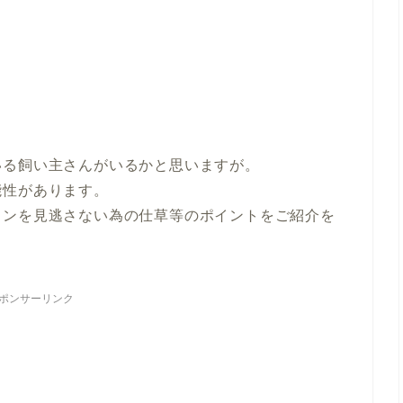
いる飼い主さんがいるかと思いますが。
能性があります。
インを見逃さない為の仕草等のポイントをご紹介を
ポンサーリンク