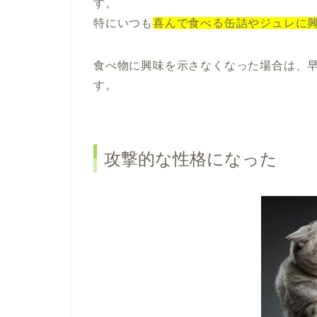
す。
特にいつも
喜んで食べる缶詰やジュレに
食べ物に興味を示さなくなった場合は、
す。
攻撃的な性格になった