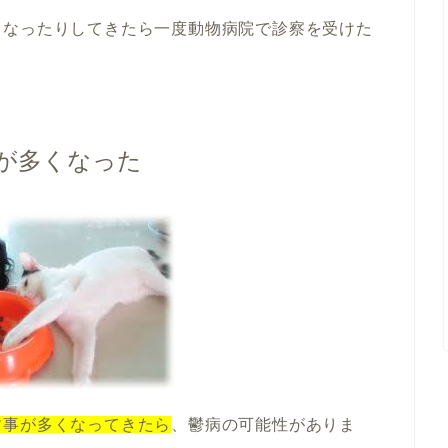
くなったりしてきたら一度動物病院で診察を受けた
が多くなった
す事が多くなってきたら
、鬱病の可能性がありま