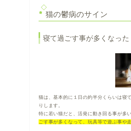
猫の鬱病のサイン
寝て過ごす事が多くなった
猫は、基本的に１日の約半分くらいは寝
りします。
特に若い猫だと、活発に動き回る事が多
ごす事が多くなって、玩具等で遊ぶ事や