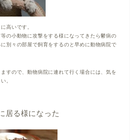
常に高いです。
ぎ等の小動物に攻撃をする様になってきたら鬱病の
為に別々の部屋で飼育をするのと早めに動物病院で
りますので、動物病院に連れて行く場合には、気を
さい。
に居る様になった