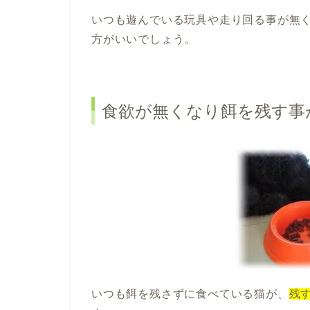
いつも遊んでいる玩具や走り回る事が無
方がいいでしょう。
食欲が無くなり餌を残す事
いつも餌を残さずに食べている猫が、
残