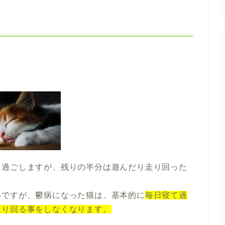
て過ごしますが、残りの半分は遊んだり走り回った
いですが、鬱病になった猫は、基本的に
毎日寝て過
走り回る事をしなくなります。