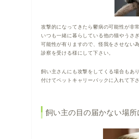
攻撃的になってきたら鬱病の可能性が非
いつも一緒に暮らしている他の猫やうさ
可能性が有りますので、怪我をさせない
診察を受ける様にして下さい。
飼い主さんにも攻撃をしてくる場合もあ
付けてペットキャリーバックに入れて下
飼い主の目の届かない場所