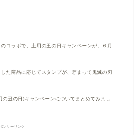
とのコラボで、土用の丑の日キャンペーンが、６月
約した商品に応じてスタンプが、貯まって鬼滅の刃
用の丑の日)キャンペーンについてまとめてみまし
ポンサーリンク