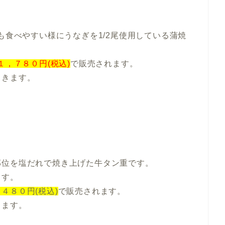
も食べやすい様にうなぎを1/2尾使用している蒲焼
１，７８０円(税込)
で販売されます。
てきます。
部位を塩だれで焼き上げた牛タン重です。
ます。
４８０円(税込)
で販売されます。
きます。