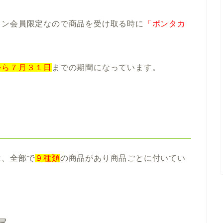
ソン会員限定なので商品を受け取る時に
「ポンタカ
から７月３１日
までの期間になっています。
は、全部で
９種類
の商品があり商品ごとに付いてい