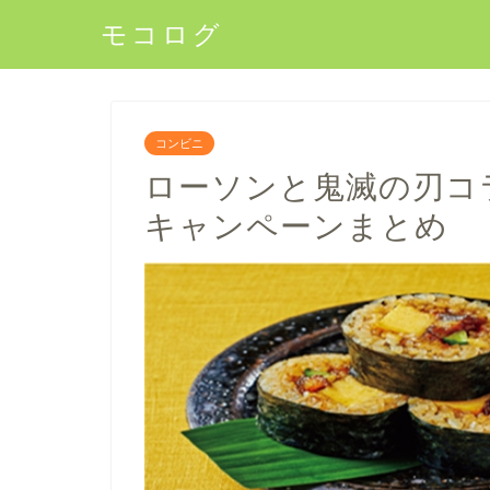
モコログ
コンビニ
ローソンと鬼滅の刃コ
キャンペーンまとめ