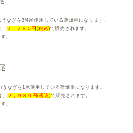
尾
産のうなぎを3/4尾使用している蒲焼重になります。
は、
２，２８０円(税込)
で販売されます。
ます。
尾
産のうなぎを1尾使用している蒲焼重になります。
は、
２，９８０円(税込)
で販売されます。
ます。