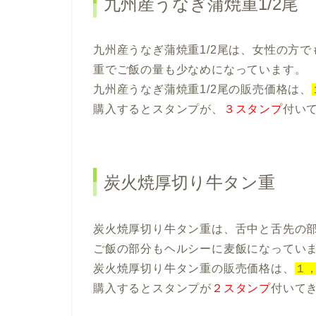
九州産うなぎ蒲焼重1/2尾
九州産うなぎ蒲焼重1/2尾は、女性の方で
重でご飯の量も少なめになっています。
九州産うなぎ蒲焼重1/2尾の販売価格は、
購入するとスタンプが、
３スタンプ
付い
炭火焼厚切り牛タン重
炭火焼厚切り牛タン重は、舌中と舌先の
ご飯の部分もヘルシーに麦飯になってい
炭火焼厚切り牛タン重の販売価格は、
１，
購入するとスタンプが
２スタンプ
付いて