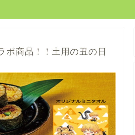
ラボ商品！！土用の丑の日