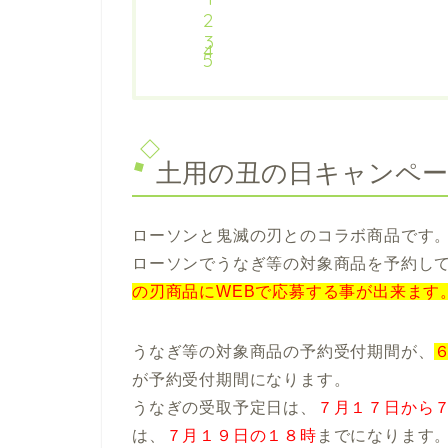
土用の丑の日キャンペ
ローソンと鬼滅の刃とのコラボ商品です
ローソンでうなぎ等の対象商品を予約し
の刃商品にWEBで応募する事が出来ます
うなぎ等の対象商品の予約受付期間が、
が予約受付期間になります。
うなぎの受取予定日は、
７月１７日から
は、
７月１９日の１８時
までになります