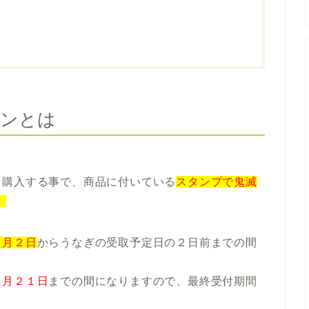
ーンとは
。
て購入する事で、商品に付いている
スタンプで鬼滅
。
６月２日
からうなぎの受取予定日の２日前までの間
７月２１日
までの間になりますので、最終受付期間
。