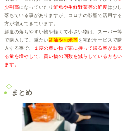
少割高
になっていたり
鮮魚や生鮮野菜等の鮮度
は少し
落ちている事がありますが、コロナの影響で活用する
方が増えてきています。
鮮度の落ちやすい物や軽くて小さい物は、スーパー等
で購入して、重たい
醤油やお米等
を宅配サービスで購
入する事で、
１度の買い物で家に持って帰る事が出来
る量を増やして、買い物の回数を減らしている方もい
ます。
まとめ