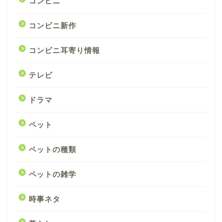
コンビニ
コンビニ新作
コンビニ耳寄り情報
テレビ
ドラマ
ペット
ペットの種類
ペットの雑学
時事ネタ