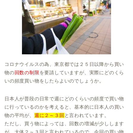
コロナウイルスの為、東京都では２５日以降から買い
物の
回数の制限
を要請していますが、実際にどのくら
いの頻度買い物をしたらよいのでしょうか。
日本人が普段の日常で週にどのくらいの頻度で買い物
に行っているのかを考えると、基本的に日本人の買い
物の平均が、
週に２～３回
と言われています。
ただし、買う物によっては、回数の増減が少しします
が、大体２～３回と言われているので、今回の買い物