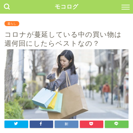
モコログ
暮らし
コロナが蔓延している中の買い物は
週何回にしたらベストなの？