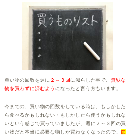
買い物の回数を週に
２～３回
に減らした事で、
無駄な
物を買わずに済むよう
になったと言う方もいます。
今までの、買い物の回数をしている時は、もしかした
ら食べるかもしれない・もしかしたら使うかもしれな
いという感じで買っていましたが、週に２～３回の買
い物だと本当に必要な物しか買わなくなったので、
節